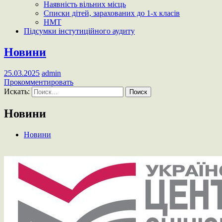
Наявність вільних місць
Списки дітей, зарахованих до 1-х класів
НМТ
Підсумки інстутиційного аудиту
Новини
25.03.2025
admin
Прокомментировать
Искать:
Новини
Новини